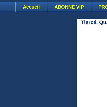
Accueil
ABONNE VIP
PR
Tiercé, Qu