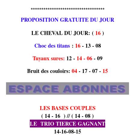
***********************************
PROPOSITION GRATUITE DU JOUR
LE CHEVAL DU JOUR
:
(
16
)
Choc des titans
:
16
- 13 - 08
Tuyaux sures:
12 -
14 - 06
- 09
Bruit des couloirs:
04
- 17 - 07 -
15
LES BASES COUPLES
( 14 - 16 ) // ( 14 - 08 )
LE TRIO TIERCE GAGNANT
14-16-08-15