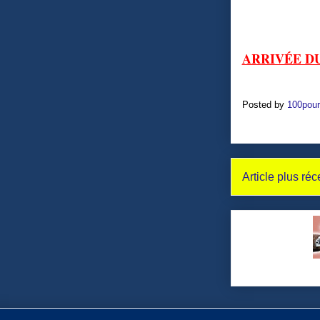
ARRIVÉE DU
Posted by
100pour
Article plus réc