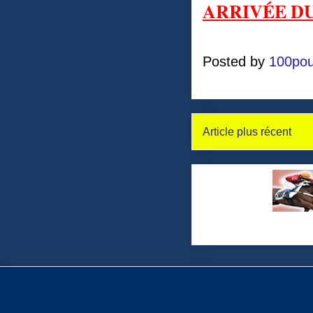
ARRIVÉE DU
Posted by
100pou
Article plus récent