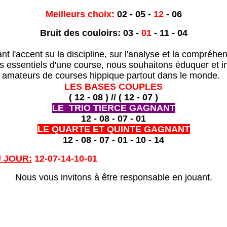
Meilleurs choix:
02 - 05 -
12
- 06
Bruit des couloirs:
03 -
01
- 11 - 04
nt l'accent su la discipline, sur l'analyse et la compréhe
 essentiels d'une course, nous souhaitons éduquer et i
amateurs de courses hippique partout dans le monde.
LES BASES COUPLES
( 12 - 08 ) // ( 12 - 07 )
LE TRIO TIERCE GAGNANT
12 - 08 - 07 - 01
LE QUARTE ET QUINTE GAGNANT
12 - 08 - 07 - 01 - 10 - 14
 JOUR:
12-07-14-10-01
Nous vous invitons à être responsable en jouant.