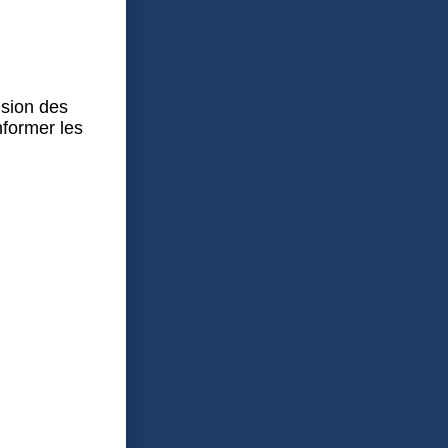
nsion des
nformer les