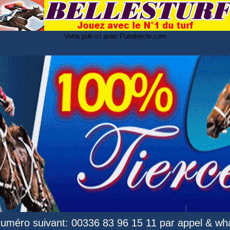
Votre pub ici avec Pubdirecte.com
numéro suivant: 00336 83 96 15 11 par appel & wha