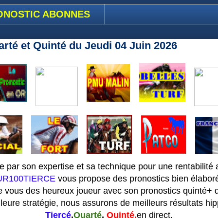
ONOSTIC ABONNES
arté et Quinté du Jeudi 04 Juin 2026
e par son expertise et sa technique pour une rentabilité 
UR100TIERCE
vous propose des pronostics bien élaboré
de vous des heureux joueur avec son pronostics quinté+ d
leure stratégie, nous assurons de meilleurs résultats hi
Tiercé
,
Quarté
,
Quinté.
en direct.