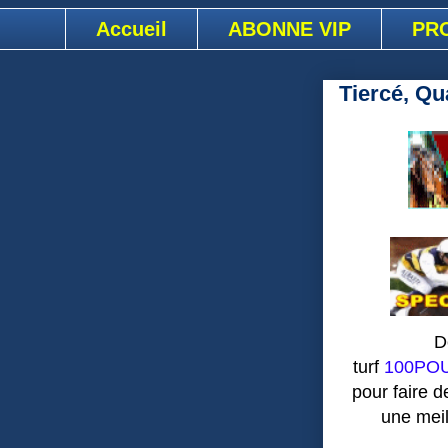
Accueil
ABONNE VIP
PR
Tiercé, Qu
D
turf
100PO
pour faire 
une meil