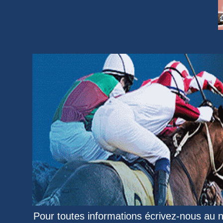
Pour toutes informations écrivez-nous au 